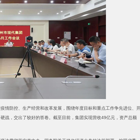
进疫情防控、生产经营和改革发展，围绕年度目标和重点工作争先进位、
硬战，交出了较好的答卷。截至目前，集团实现营收49亿元，资产总额