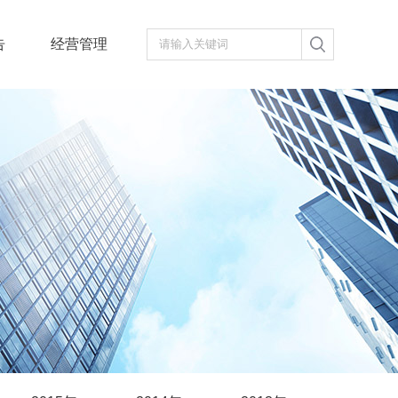
告
经营管理