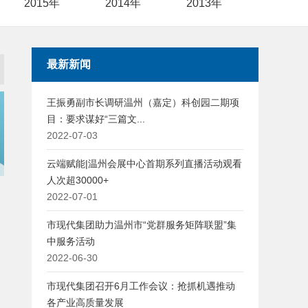
2015年
2014年
2013年
最新新闻
王振勇副市长调研温州（嘉定）科创园二期项
目：要求谋好“三篇文...
2022-07-03
云端赋能|温州会展中心首期系列直播活动观看
人次超30000+
2022-07-01
市现代集团助力温州市“党群服务矩阵联盟”集
中服务活动
2022-06-30
市现代集团召开6月工作会议：抢抓机遇推动
各产业高质量发展