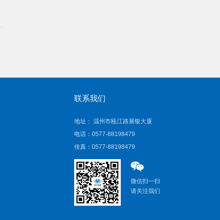
联系我们
地址： 温州市瓯江路展银大厦
电话：0577-88198479
传真：0577-88198479
微信扫一扫
请关注我们