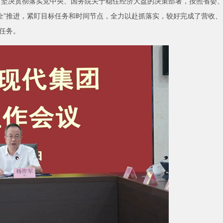
下坚决贯彻落实党中央、国务院关于稳住经济大盘的决策部署，按照省委
全”推进，紧盯目标任务和时间节点，全力以赴抓落实，较好完成了营收、
任务。