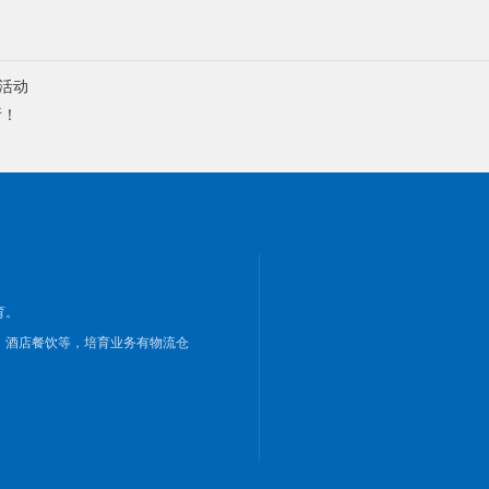
活动
斩！
育。
、酒店餐饮等，培育业务有物流仓